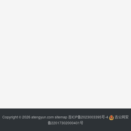
Copyright © 2026 atengyun.com
sitemap
吉ICP备2023003395号-4
吉公网安
备22017302000401号