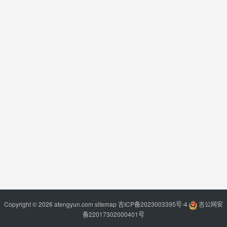
Copyright © 2026 atengyun.com
sitemap
吉ICP备2023003395号-4
吉公网安
备22017302000401号