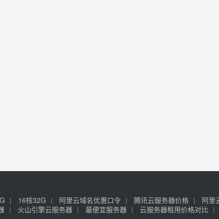
6G
16核32G
阿里云域名优惠口令
腾讯云服务器价格
阿里
器
火山引擎云服务器
最便宜服务器
云服务器租用价格对比