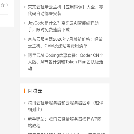
0
京东云轻量云主机【应用镜像】大全：零
代码自动部署安装
JoyCode是什么？京东云AI智能编程助
手，限时免费速度下载
京东云服务器2026年7月最新价格：轻量
云主机、CVM及建站等费用清单
阿里云AI Coding优惠套餐：Qoder CN个
人版、AI节省计划和Token Plan团队版活
动
阿腾云
腾讯云轻量服务器和云服务器区别（超详
细对比）
新手建站：腾讯云轻量服务器搭建WP网
站教程