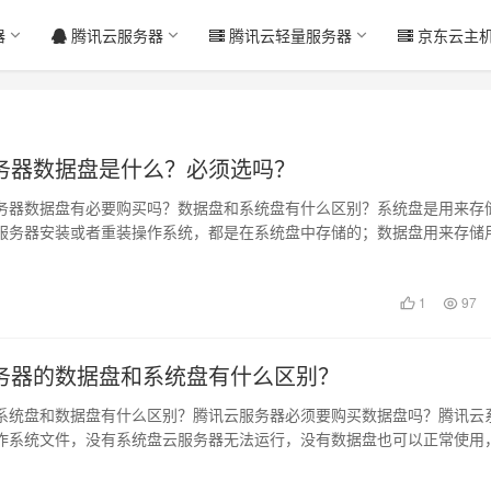
器
腾讯云服务器
腾讯云轻量服务器
京东云主
务器数据盘是什么？必须选吗？
务器数据盘有必要购买吗？数据盘和系统盘有什么区别？系统盘是用来存
服务器安装或者重装操作系统，都是在系统盘中存储的；数据盘用来存储
讯云服务…
1
97
务器的数据盘和系统盘有什么区别？
系统盘和数据盘有什么区别？腾讯云服务器必须要购买数据盘吗？腾讯云
作系统文件，没有系统盘云服务器无法运行，没有数据盘也可以正常使用
用户数据…