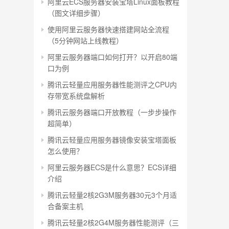
阿里云ECS服务器安装宝塔Linux面板教程
（图文详细步骤）
使用阿里云服务器快速搭建网站全流程
（5分钟网站上线教程）
阿里云服务器端口如何打开？以开启80端
口为例
腾讯云轻量应用服务器性能测评之CPU内
存带宽系统盘解析
腾讯云服务器端口开放教程（一步步操作
超简单）
腾讯云轻量应用服务器镜像安装宝塔面板
怎么使用？
阿里云服务器ECS是什么意思？ECS详细
介绍
腾讯云轻量2核2G3M服务器30元3个月适
合备案主机
腾讯云轻量2核2G4M服务器性能测评（三