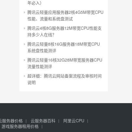
年必入）
腾讯云轻量应用服务器2核4G5M带宽CPU
性能、流量和系统盘测试
腾讯云4核8G服务器12M带宽CPU性能支
持多少人在线？
腾讯云轻量8核16G服务器18M带宽CPU
系统盘性能测评
腾讯云轻量16核32G28M带宽服务器CPU
流量性能测评
超详细：腾讯云网站备案流程及审核时间
说明
云服务器价格
云服务器百科
阿里云CPU
游戏服务器租用价格