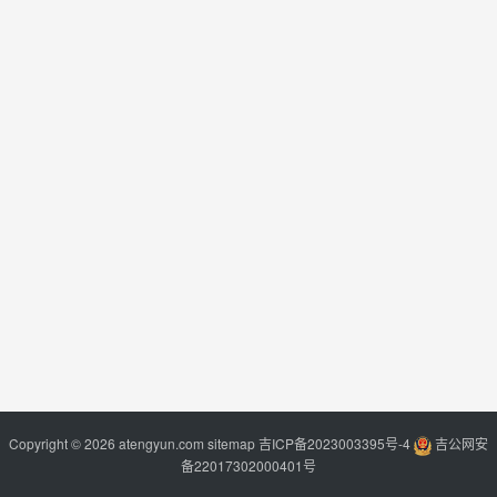
Copyright © 2026 atengyun.com
sitemap
吉ICP备2023003395号-4
吉公网安
备22017302000401号