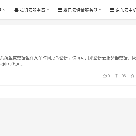
器
腾讯云服务器
腾讯云轻量服务器
京东云主
器系统盘或数据盘在某个时间点的备份，快照可用来备份云服务器数据、
一种无代理…
0
106