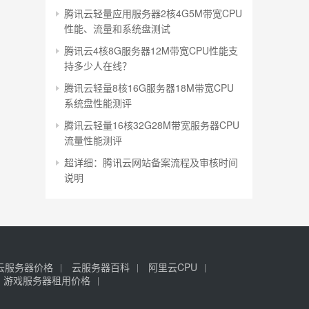
腾讯云轻量应用服务器2核4G5M带宽CPU
性能、流量和系统盘测试
腾讯云4核8G服务器12M带宽CPU性能支
持多少人在线？
腾讯云轻量8核16G服务器18M带宽CPU
系统盘性能测评
腾讯云轻量16核32G28M带宽服务器CPU
流量性能测评
超详细：腾讯云网站备案流程及审核时间
说明
云服务器价格
云服务器百科
阿里云CPU
游戏服务器租用价格