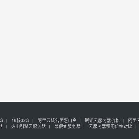
6G
16核32G
阿里云域名优惠口令
腾讯云服务器价格
阿里
器
火山引擎云服务器
最便宜服务器
云服务器租用价格对比