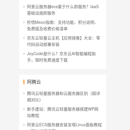
阿里云服务器ecs属于什么即服务？IaaS
基础设施即服务
秒悟Meoo指南：支持功能、积分说明、
免费版及收费价格清单
京东云轻量云主机【应用镜像】大全：零
代码自动部署安装
JoyCode是什么？京东云AI智能编程助
手，限时免费速度下载
阿腾云
腾讯云轻量服务器和云服务器区别（超详
细对比）
新手建站：腾讯云轻量服务器搭建WP网
站教程
阿里云ECS服务器安装宝塔Linux面板教程