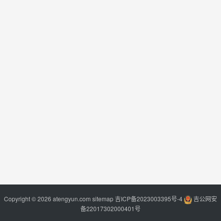
Copyright © 2026 atengyun.com
sitemap
吉ICP备2023003395号-4
吉公网安
备22017302000401号