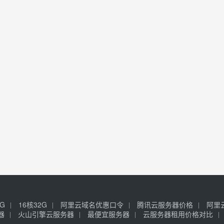
6G
16核32G
阿里云域名优惠口令
腾讯云服务器价格
阿里
器
火山引擎云服务器
最便宜服务器
云服务器租用价格对比