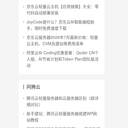
京东云轻量云主机【应用镜像】大全：零
代码自动部署安装
JoyCode是什么？京东云AI智能编程助
手，限时免费速度下载
京东云服务器2026年7月最新价格：轻量
云主机、CVM及建站等费用清单
阿里云AI Coding优惠套餐：Qoder CN个
人版、AI节省计划和Token Plan团队版活
动
阿腾云
腾讯云轻量服务器和云服务器区别（超详
细对比）
新手建站：腾讯云轻量服务器搭建WP网
站教程