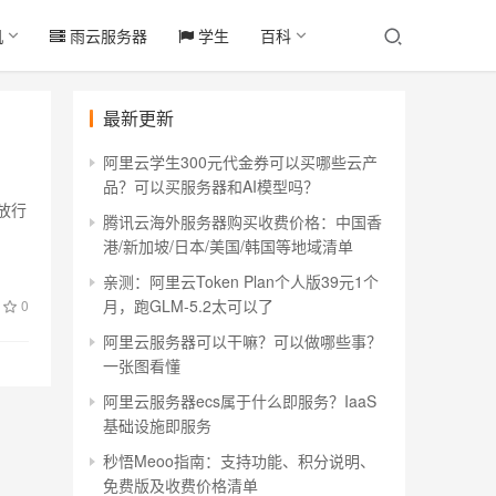
机
雨云服务器
学生
百科
最新更新
阿里云学生300元代金券可以买哪些云产
品？可以买服务器和AI模型吗？
放行
腾讯云海外服务器购买收费价格：中国香
港/新加坡/日本/美国/韩国等地域清单
亲测：阿里云Token Plan个人版39元1个
月，跑GLM-5.2太可以了
0
阿里云服务器可以干嘛？可以做哪些事？
一张图看懂
阿里云服务器ecs属于什么即服务？IaaS
基础设施即服务
秒悟Meoo指南：支持功能、积分说明、
免费版及收费价格清单