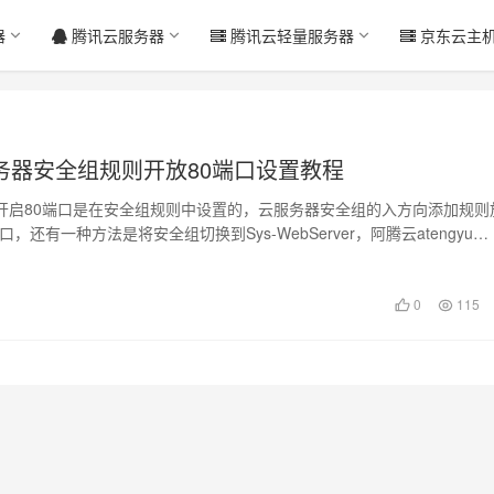
器
腾讯云服务器
腾讯云轻量服务器
京东云主
务器安全组规则开放80端口设置教程
开启80端口是在安全组规则中设置的，云服务器安全组的入方向添加规则
端口，还有一种方法是将安全组切换到Sys-WebServer，阿腾云atengyu…
0
115