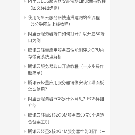
阿里云ECS服务器安装宝塔Linux面板教程
（图文详细步骤）
使用阿里云服务器快速搭建网站全流程
（5分钟网站上线教程）
阿里云服务器端口如何打开？以开启80端
口为例
腾讯云轻量应用服务器性能测评之CPU内
存带宽系统盘解析
腾讯云服务器端口开放教程（一步步操作
超简单）
腾讯云轻量应用服务器镜像安装宝塔面板
怎么使用？
阿里云服务器ECS是什么意思？ECS详细
介绍
腾讯云轻量2核2G3M服务器30元3个月适
合备案主机
腾讯云轻量2核2G4M服务器性能测评（三