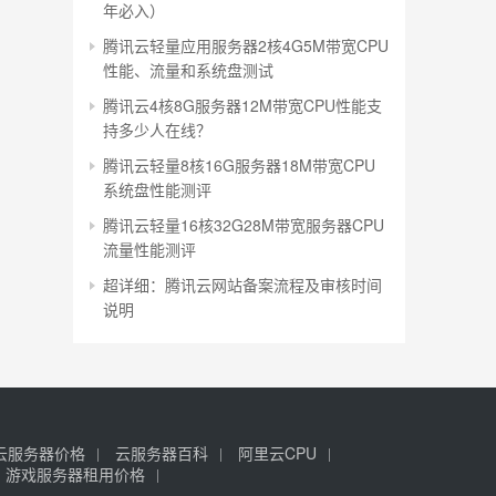
年必入）
腾讯云轻量应用服务器2核4G5M带宽CPU
性能、流量和系统盘测试
腾讯云4核8G服务器12M带宽CPU性能支
持多少人在线？
腾讯云轻量8核16G服务器18M带宽CPU
系统盘性能测评
腾讯云轻量16核32G28M带宽服务器CPU
流量性能测评
超详细：腾讯云网站备案流程及审核时间
说明
云服务器价格
云服务器百科
阿里云CPU
游戏服务器租用价格