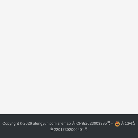
Copyright © 2026 atengyun.com
sitemap
吉ICP备2023003395号-4
吉公网安
备22017302000401号