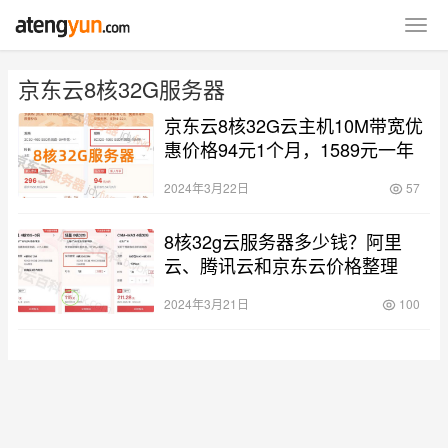
京东云8核32G服务器
京东云8核32G云主机10M带宽优
惠价格94元1个月，1589元一年
2024年3月22日
57
8核32g云服务器多少钱？阿里
云、腾讯云和京东云价格整理
2024年3月21日
100