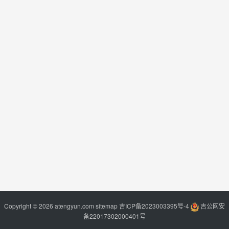
Copyright © 2026 atengyun.com
sitemap
吉ICP备2023003395号-4
吉公网安
备22017302000401号