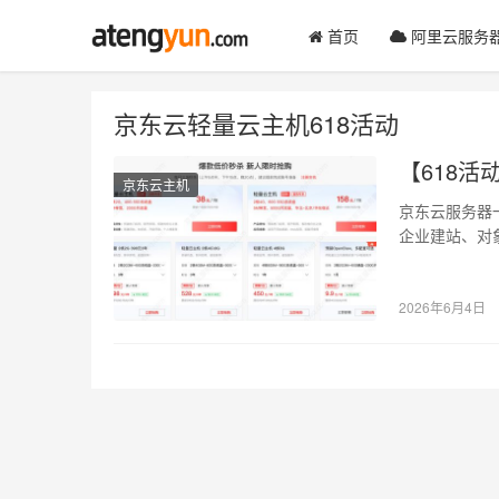
首页
阿里云服务
京东云轻量云主机618活动
【618活
京东云主机
京东云服务器
企业建站、对象
器…
2026年6月4日