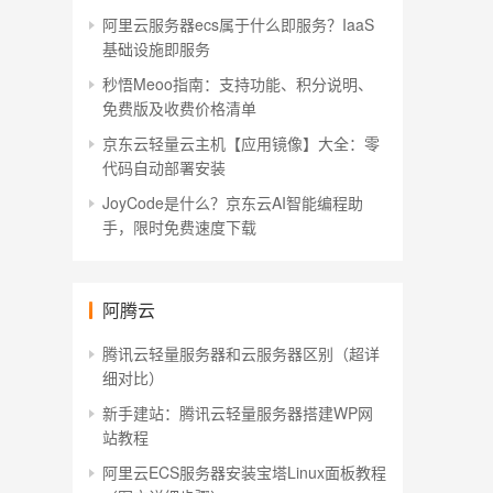
阿里云服务器ecs属于什么即服务？IaaS
基础设施即服务
秒悟Meoo指南：支持功能、积分说明、
免费版及收费价格清单
京东云轻量云主机【应用镜像】大全：零
代码自动部署安装
JoyCode是什么？京东云AI智能编程助
手，限时免费速度下载
阿腾云
腾讯云轻量服务器和云服务器区别（超详
细对比）
新手建站：腾讯云轻量服务器搭建WP网
站教程
阿里云ECS服务器安装宝塔Linux面板教程