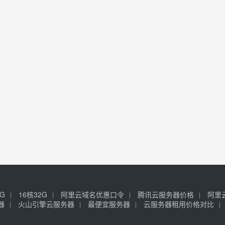
6G
16核32G
阿里云域名优惠口令
腾讯云服务器价格
阿里
器
火山引擎云服务器
最便宜服务器
云服务器租用价格对比