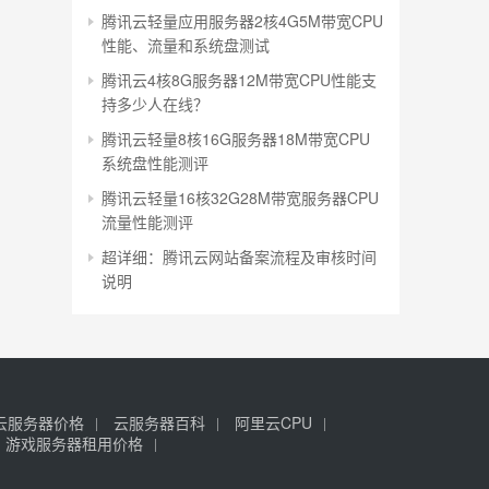
腾讯云轻量应用服务器2核4G5M带宽CPU
性能、流量和系统盘测试
腾讯云4核8G服务器12M带宽CPU性能支
持多少人在线？
腾讯云轻量8核16G服务器18M带宽CPU
系统盘性能测评
腾讯云轻量16核32G28M带宽服务器CPU
流量性能测评
超详细：腾讯云网站备案流程及审核时间
说明
云服务器价格
云服务器百科
阿里云CPU
游戏服务器租用价格