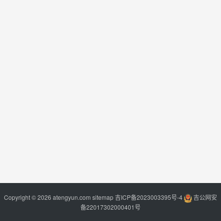
Copyright © 2026 atengyun.com
sitemap
吉ICP备2023003395号-4
吉公网安
备22017302000401号