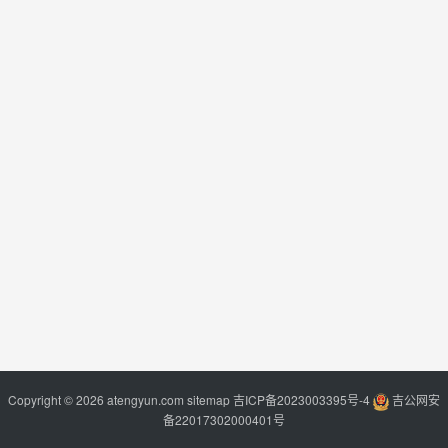
Copyright © 2026 atengyun.com
sitemap
吉ICP备2023003395号-4
吉公网安
备22017302000401号