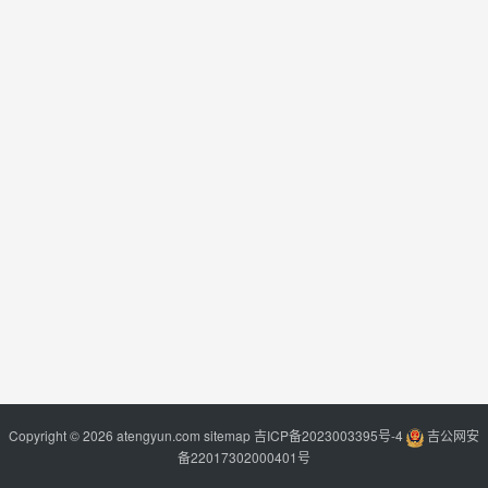
Copyright © 2026 atengyun.com
sitemap
吉ICP备2023003395号-4
吉公网安
备22017302000401号