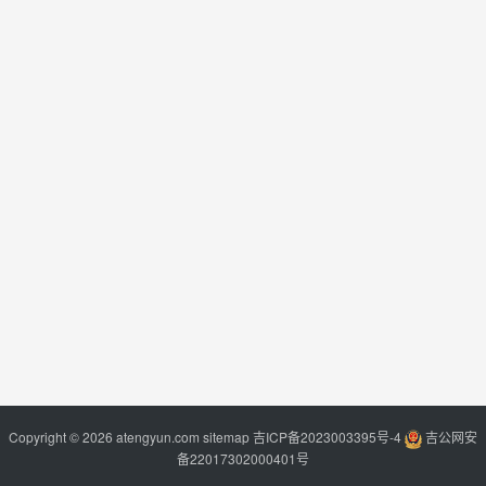
Copyright © 2026 atengyun.com
sitemap
吉ICP备2023003395号-4
吉公网安
备22017302000401号